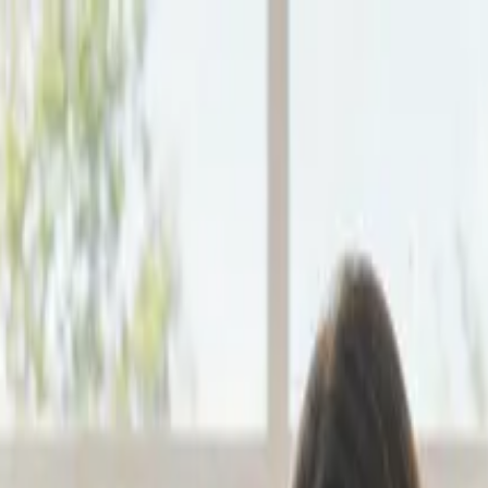
форма для захисту прав ук