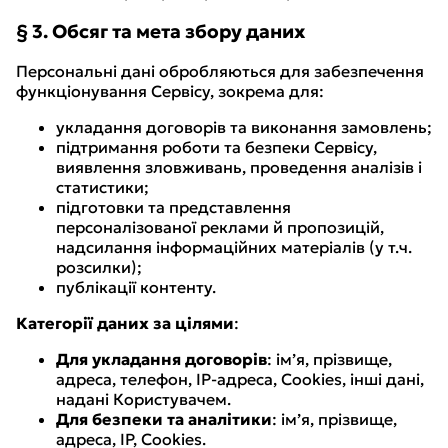
§ 3. Обсяг та мета збору даних
Персональні дані обробляються для забезпечення
функціонування Сервісу, зокрема для:
укладання договорів та виконання замовлень;
підтримання роботи та безпеки Сервісу,
виявлення зловживань, проведення аналізів і
статистики;
підготовки та представлення
персоналізованої реклами й пропозицій,
надсилання інформаційних матеріалів (у т.ч.
розсилки);
публікації контенту.
Категорії даних за цілями
:
Для укладання договорів
: ім’я, прізвище,
адреса, телефон, IP-адреса, Cookies, інші дані,
надані Користувачем.
Для безпеки та аналітики
: ім’я, прізвище,
адреса, IP, Cookies.