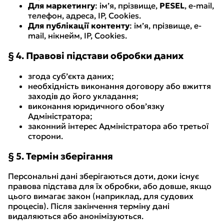
Для маркетингу
: ім’я, прізвище,
PESEL
, e-mail,
телефон, адреса, IP, Cookies.
Для публікації контенту
: ім’я, прізвище, e-
mail, нікнейм, IP, Cookies.
§ 4. Правові підстави обробки даних
згода суб’єкта даних;
необхідність виконання договору або вжиття
заходів до його укладання;
виконання юридичного обов’язку
Адміністратора;
законний інтерес Адміністратора або третьої
сторони.
§ 5. Термін зберігання
Персональні дані зберігаються доти, доки існує
правова підстава для їх обробки, або довше, якщо
цього вимагає закон (наприклад, для судових
процесів). Після закінчення терміну дані
видаляються або анонімізуються.