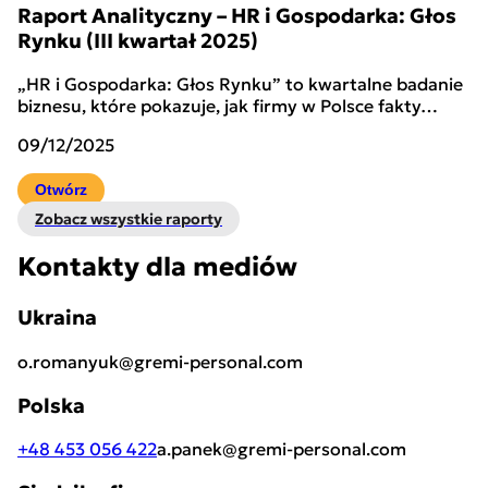
Raport Analityczny – HR i Gospodarka: Głos
Rynku (III kwartał 2025)
„HR i Gospodarka: Głos Rynku” to kwartalne badanie
biznesu, które pokazuje, jak firmy w Polsce fakty…
09/12/2025
Otwórz
Zobacz wszystkie raporty
Kontakty dla mediów
Ukraina
o.romanyuk@gremi-personal.com
Polska
+48 453 056 422
a.panek@gremi-personal.com