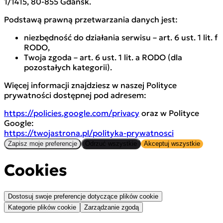
1/1415, 80-855 Gdańsk.
Podstawą prawną przetwarzania danych jest:
niezbędność do działania serwisu – art. 6 ust. 1 lit. f
RODO,
Twoja zgoda – art. 6 ust. 1 lit. a RODO (dla
pozostałych kategorii).
Więcej informacji znajdziesz w naszej Polityce
prywatności dostępnej pod adresem:
https://policies.google.com/privacy
oraz w Polityce
Google:
https://twojastrona.pl/polityka-prywatnosci
Zapisz moje preferencje
Odrzuć wszystkie
Akceptuj wszystkie
Cookies
Dostosuj swoje preferencje dotyczące plików cookie
Kategorie plików cookie
Zarządzanie zgodą