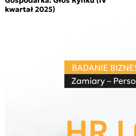
Gospodarka: Głos Rynku (IV
kwartał 2025)