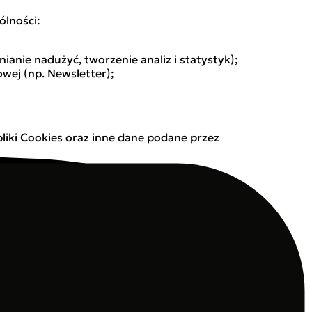
ólności:
nie nadużyć, tworzenie analiz i statystyk);
wej (np. Newsletter);
, pliki Cookies oraz inne dane podane przez
 adres IP, pliki Cookies.