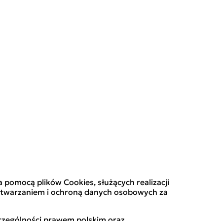
pomocą plików Cookies, służących realizacji
rzetwarzaniem i ochroną danych osobowych za
czególności prawem polskim oraz