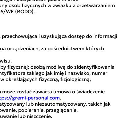
rony osób fizycznych w związku z przetwarzaniem
/46/WE (RODO).
, przechowująca i uzyskująca dostęp do informacji
e na urządzeniach, za pośrednictwem których
wisu.
oby fizycznej; osobą możliwą do zidentyfikowania
tyfikatora takiego jak imię i nazwisko, numer
w określających fizyczną, fizjologiczną,
ym może zostać zawarta umowa o świadczenie
tps://gremi-personal.com
.
tyzowany lub niezautomatyzowany, takich jak
wanie, pobieranie, przeglądanie,
uwanie lub niszczenie.