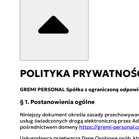
POLITYKA PRYWATNOŚ
GREMI PERSONAL Spółka z ograniczoną odpowie
§ 1. Postanowienia ogólne
Niniejszy dokument określa zasady przechowywania
usług świadczonych drogą elektroniczną przez Ad
pośrednictwem domeny
https://gremi-personal.
Usługodawca przetwarza Dane Osobowe osób, któr