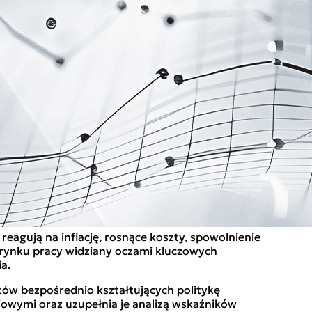
reagują na inflację, rosnące koszty, spowolnienie
s rynku pracy widziany oczami kluczowych
a.
tów bezpośrednio kształtujących politykę
ciowymi oraz uzupełnia je analizą wskaźników