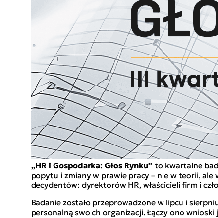
„HR i Gospodarka: Głos Rynku”
to kwartalne bada
popytu i zmiany w prawie pracy – nie w teorii, a
decydentów: dyrektorów HR, właścicieli firm i cz
Badanie zostało przeprowadzone w lipcu i sierpn
personalną swoich organizacji. Łączy ono wnioski