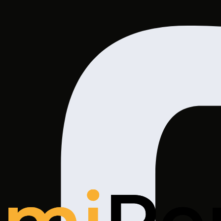
 pracy, migracji i gospodarki. Bądź na bieżąco z trendami