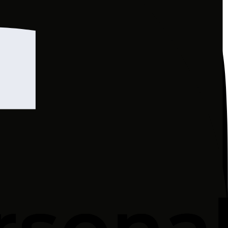
 — dla strategicznych decyzji i głębszego