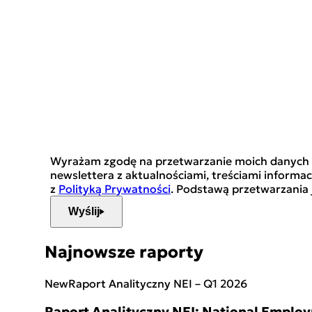
Wyrażam zgodę na przetwarzanie moich danych oso
newslettera z aktualnościami, treściami inform
z
Polityką Prywatności
. Podstawą przetwarzania 
Wyślij
Najnowsze raporty
New
Raport Analityczny NEI – Q1 2026
Raport Analityczny NEI: National Employ