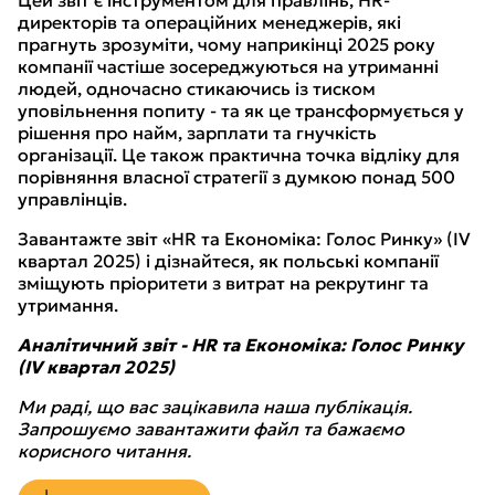
директорів та операційних менеджерів, які
прагнуть зрозуміти, чому наприкінці 2025 року
компанії частіше зосереджуються на утриманні
людей, одночасно стикаючись із тиском
уповільнення попиту - та як це трансформується у
рішення про найм, зарплати та гнучкість
організації. Це також практична точка відліку для
порівняння власної стратегії з думкою понад 500
управлінців.
Завантажте звіт «HR та Економіка: Голос Ринку» (IV
квартал 2025) і дізнайтеся, як польські компанії
зміщують пріоритети з витрат на рекрутинг та
утримання.
Аналітичний звіт - HR та Економіка: Голос Ринку
(IV квартал 2025)
Ми раді, що вас зацікавила наша публікація.
Запрошуємо завантажити файл та бажаємо
корисного читання.