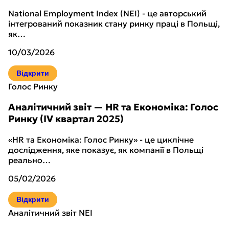
National Employment Index (NEI) - це авторський
інтегрований показник стану ринку праці в Польщі,
як…
10/03/2026
Відкрити
Голос Ринку
Аналітичний звіт — HR та Економіка: Голос
Ринку (IV квартал 2025)
«HR та Економіка: Голос Ринку» - це циклічне
дослідження, яке показує, як компанії в Польщі
реально…
05/02/2026
Відкрити
Аналітичний звіт NEI