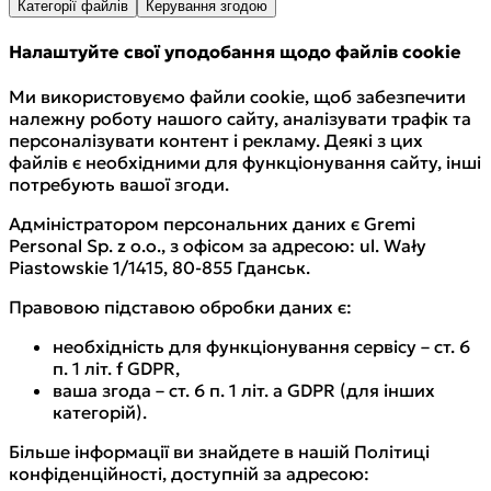
Категорії файлів
Керування згодою
Налаштуйте свої уподобання щодо файлів cookie
Ми використовуємо файли cookie, щоб забезпечити
належну роботу нашого сайту, аналізувати трафік та
персоналізувати контент і рекламу. Деякі з цих
файлів є необхідними для функціонування сайту, інші
потребують вашої згоди.
Адміністратором персональних даних є Gremi
Personal Sp. z o.o., з офісом за адресою: ul. Wały
Piastowskie 1/1415, 80-855 Гданськ.
Правовою підставою обробки даних є:
необхідність для функціонування сервісу – ст. 6
п. 1 літ. f GDPR,
ваша згода – ст. 6 п. 1 літ. a GDPR (для інших
категорій).
Більше інформації ви знайдете в нашій Політиці
конфіденційності, доступній за адресою: