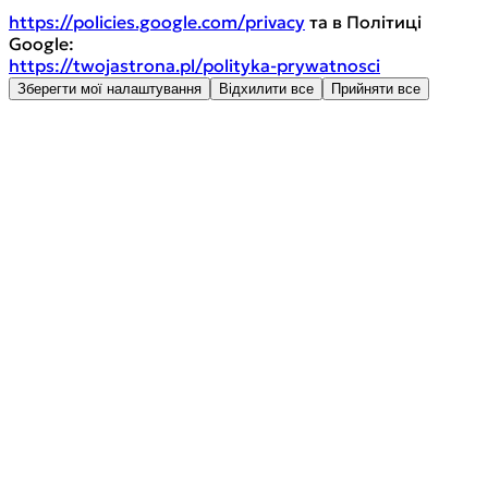
https://policies.google.com/privacy
та в Політиці
Google:
https://twojastrona.pl/polityka-prywatnosci
Зберегти мої налаштування
Відхилити все
Прийняти все