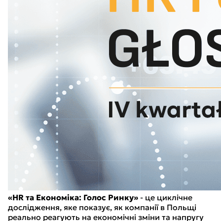
«HR та Економіка: Голос Ринку»
- це циклічне
дослідження, яке показує, як компанії в Польщі
реально реагують на економічні зміни та напругу