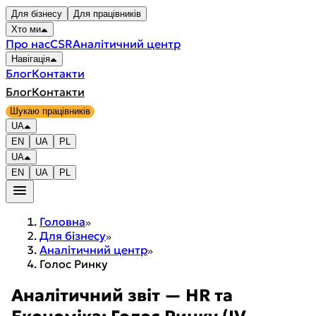
Для бізнесу
Для працівників
Хто ми
Про нас
CSR
Аналітичний центр
Навігація
Блог
Контакти
Блог
Контакти
Шукаю працівників
UA
EN
UA
PL
UA
EN
UA
PL
Головна
Для бізнесу
Аналітичний центр
Голос Ринку
Аналітичний звіт — HR та