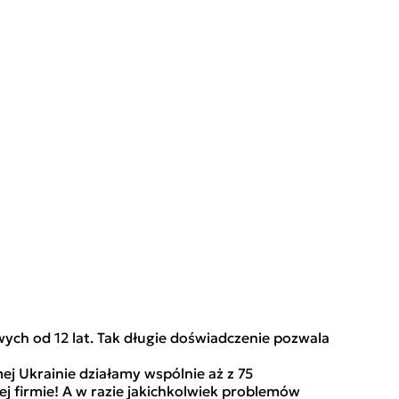
ych od 12 lat. Tak długie doświadczenie pozwala
j Ukrainie działamy wspólnie aż z 75
j firmie! A w razie jakichkolwiek problemów