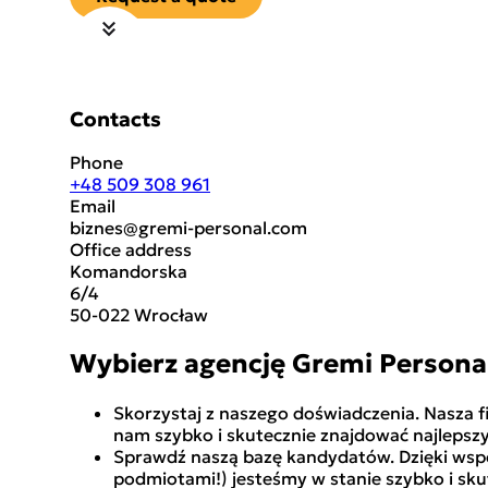
Contacts
Phone
+48 509 308 961
Email
biznes@gremi-personal.com
Office address
Komandorska
6/4
50-022 Wrocław
Wybierz agencję Gremi Persona
Skorzystaj z naszego doświadczenia. Nasza 
nam szybko i skutecznie znajdować najlepsz
Sprawdź naszą bazę kandydatów. Dzięki wspó
podmiotami!) jesteśmy w stanie szybko i sku