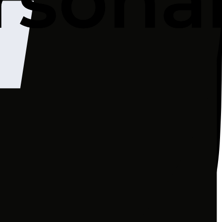
the request, on the basis of Article 6(1)(b) of the