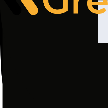
Personal data provided in the form will be processe
GDPR. Details regarding data processing can be f