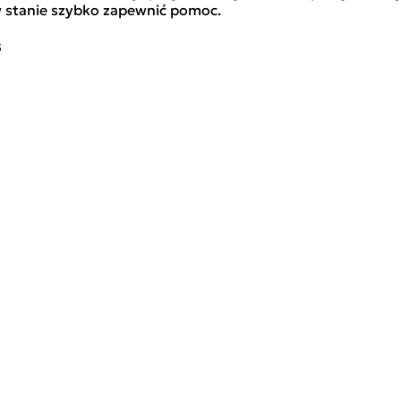
w stanie szybko zapewnić pomoc.
s