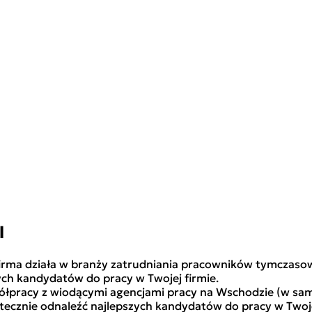
l
firma działa w branży zatrudniania pracowników tymczasow
ych kandydatów do pracy w Twojej firmie.
łpracy z wiodącymi agencjami pracy na Wschodzie (w same
tecznie odnaleźć najlepszych kandydatów do pracy w Twoje